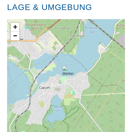
LAGE & UMGEBUNG
+
−