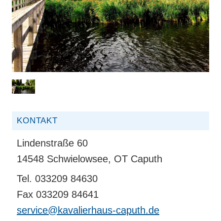
KONTAKT
Lindenstraße 60
14548 Schwielowsee, OT Caputh
Tel. 033209 84630
Fax 033209 84641
service@kavalierhaus-caputh.de