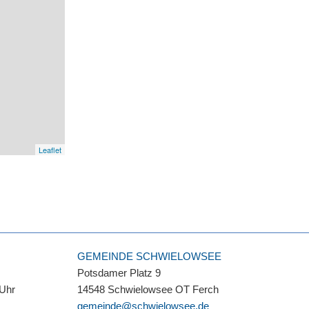
Leaflet
GEMEINDE SCHWIELOWSEE
Potsdamer Platz 9
 Uhr
14548 Schwielowsee OT Ferch
gemeinde@schwielowsee.de