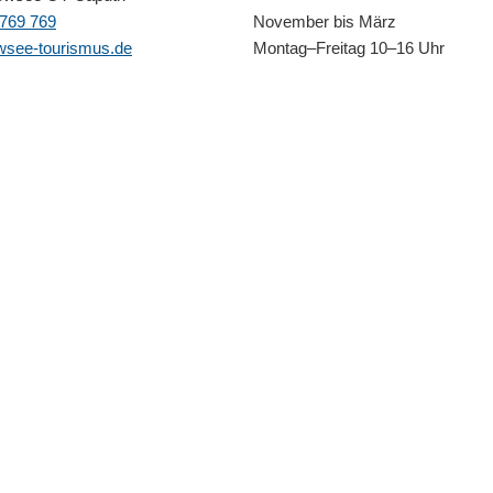
769 769
November bis März
wsee-tourismus.de
Montag–Freitag 10–16 Uhr