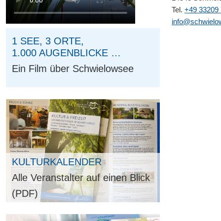
Tel.
+49 33209 
info@schwielo
1 SEE, 3 ORTE,
1.000 AUGENBLICKE …
Ein Film über Schwielowsee
KULTURKALENDER
Alle Veranstalter auf einen Blick
(PDF)