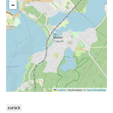
−
Leaflet
|
Kartendaten ©
OpenStreetMap