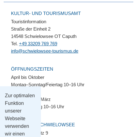
KULTUR- UND TOURISMUSAMT
Touristinformation
Straße der Einheit 2
14548 Schwielowsee OT Caputh
Tel.
+49 33209 769 769
info@schwielowsee-tourismus.de
ÖFFNUNGSZEITEN
April bis Oktober
Montag–Sonntag/Feiertag 10–16 Uhr
Zur optimalen
November bis März
Funktion
Montag–Freitag 10–16 Uhr
unserer
Webseite
GEMEINDE SCHWIELOWSEE
verwenden
Potsdamer Platz 9
wir einen