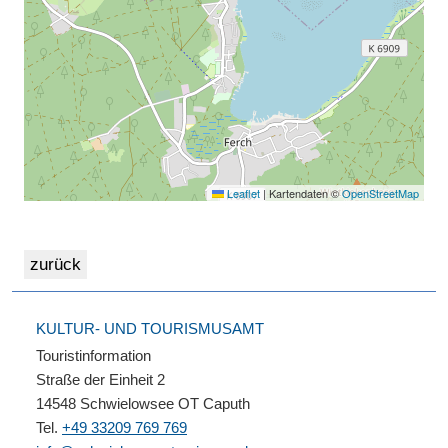
Leaflet
|
Kartendaten ©
OpenStreetMap
KULTUR- UND TOURISMUSAMT
Touristinformation
Straße der Einheit 2
14548 Schwielowsee OT Caputh
Tel.
+49 33209 769 769