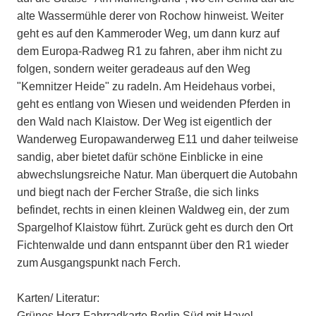
alte Wassermühle derer von Rochow hinweist. Weiter
geht es auf den Kammeroder Weg, um dann kurz auf
dem Europa-Radweg R1 zu fahren, aber ihm nicht zu
folgen, sondern weiter geradeaus auf den Weg
"Kemnitzer Heide" zu radeln. Am Heidehaus vorbei,
geht es entlang von Wiesen und weidenden Pferden in
den Wald nach Klaistow. Der Weg ist eigentlich der
Wanderweg Europawanderweg E11 und daher teilweise
sandig, aber bietet dafür schöne Einblicke in eine
abwechslungsreiche Natur. Man überquert die Autobahn
und biegt nach der Fercher Straße, die sich links
befindet, rechts in einen kleinen Waldweg ein, der zum
Spargelhof Klaistow führt. Zurück geht es durch den Ort
Fichtenwalde und dann entspannt über den R1 wieder
zum Ausgangspunkt nach Ferch.
Karten/ Literatur:
Grünes Herz Fahrradkarte Berlin Süd mit Havel-