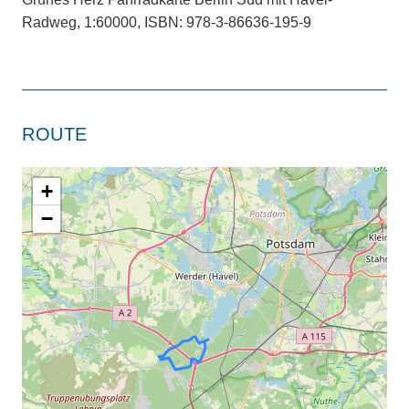
Radweg, 1:60000, ISBN: 978-3-86636-195-9
ROUTE
+
−