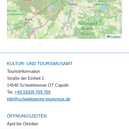
Leaflet
KULTUR- UND TOURISMUSAMT
Touristinformation
Straße der Einheit 2
14548 Schwielowsee OT Caputh
Tel.
+49 33209 769 769
info@schwielowsee-tourismus.de
ÖFFNUNGSZEITEN
April bis Oktober