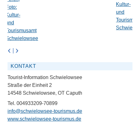
|
KONTAKT
Tourist-Information Schwielowsee
Straße der Einheit 2
14548 Schwielowsee, OT Caputh
Tel. 004933209-70899
info@schwielowsee-tourismus.de
www.schwielowsee-tourismus.de