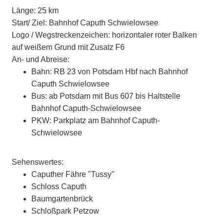
Länge:
25 km
Start/ Ziel:
Bahnhof Caputh Schwielowsee
Logo / Wegstreckenzeichen:
horizontaler roter Balken
auf weißem Grund mit Zusatz F6
An- und Abreise:
Bahn: RB 23 von Potsdam Hbf nach Bahnhof
Caputh Schwielowsee
Bus: ab Potsdam mit Bus 607 bis Haltstelle
Bahnhof Caputh-Schwielowsee
PKW: Parkplatz am Bahnhof Caputh-
Schwielowsee
Sehenswertes:
Caputher Fähre "Tussy"
Schloss Caputh
Baumgartenbrück
Schloßpark Petzow