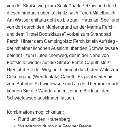
von der Straße weg zum Schloßpark Petzow und durch
diesen hindurch über Löcknitz nach Ferch-Mittelbusch.
Am Wasser entlang geht es bis zum "Haus am See" und
von dort durch den Mühlengrund an der Marina Ferch
und dem "Hotel Bootsklause" vorbei zum Strandbad
Ferch. Hinter dem Campingplatz Ferch ist ein Aufstieg -
der mit einer schönen Aussicht über den Schwielowsee
belohnt - zum Huteeichenweg, der in der Nähe von
Flottstelle wieder auf die Straße Ferch-Caputh stößt.
Hier führt Sie der Weg noch einmal durch den Wald zum
Ortseingang (Wendeplatz) Caputh. Es geht weiter bis
zum Bahnhof Schwielowsee und an der Uferpromenade
können Sie die Wanderung mit einem Blick auf den
Schwielowsee ausklingen lassen.
Kombinationsmöglichkeiten:
Rund um den Krähenberg
Wanderung durch die Fercher Berge