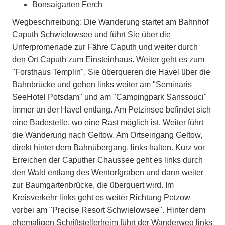
Bonsaigarten Ferch
Wegbeschrreibung:
Die Wanderung startet am Bahnhof
Caputh Schwielowsee und führt Sie über die
Unferpromenade zur Fähre Caputh und weiter durch
den Ort Caputh zum Einsteinhaus. Weiter geht es zum
"Forsthaus Templin". Sie überqueren die Havel über die
Bahnbrücke und gehen links weiter am "Seminaris
SeeHotel Potsdam" und am "Campingpark Sanssouci"
immer an der Havel entlang. Am Petzinsee befindet sich
eine Badestelle, wo eine Rast möglich ist. Weiter führt
die Wanderung nach Geltow. Am Ortseingang Geltow,
direkt hinter dem Bahnübergang, links halten. Kurz vor
Erreichen der Caputher Chaussee geht es links durch
den Wald entlang des Wentorfgraben und dann weiter
zur Baumgartenbrücke, die überquert wird. Im
Kreisverkehr links geht es weiter Richtung Petzow
vorbei am "Precise Resort Schwielowsee". Hinter dem
ehemaligen Schriftstellerheim führt der Wanderweg links