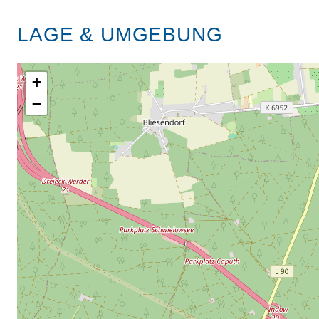
LAGE & UMGEBUNG
+
−