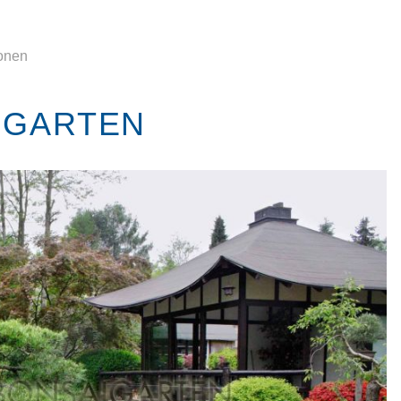
ionen
IGARTEN