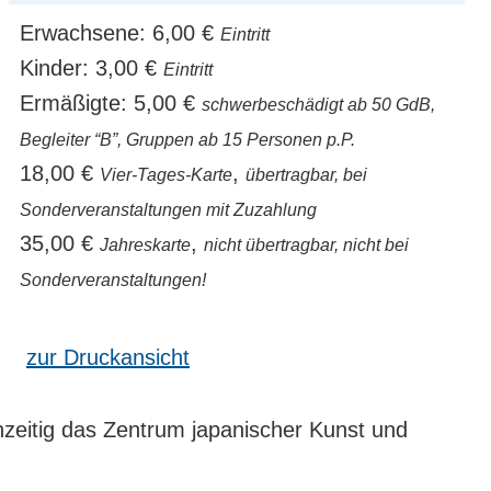
Erwachsene:
6,00 €
Eintritt
Kinder:
3,00 €
Eintritt
Ermäßigte:
5,00 €
schwerbeschädigt ab 50 GdB,
Begleiter “B”, Gruppen ab 15 Personen p.P.
18,00 €
,
Vier-Tages-Karte
übertragbar, bei
Sonderveranstaltungen mit Zuzahlung
35,00 €
,
Jahreskarte
nicht übertragbar, nicht bei
Sonderveranstaltungen!
zur Druckansicht
hzeitig das Zentrum japanischer Kunst und