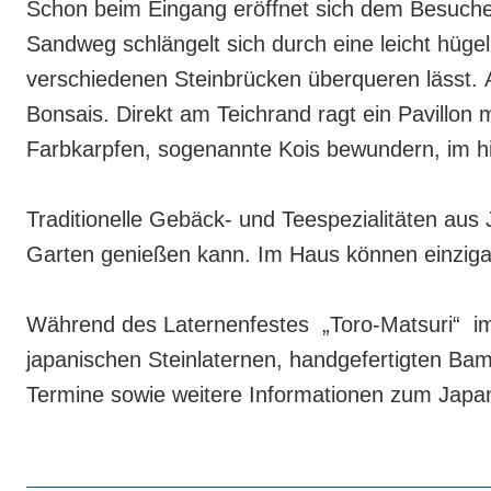
Schon beim Eingang eröffnet sich dem Besucher 
Sandweg schlängelt sich durch eine leicht hüge
verschiedenen Steinbrücken überqueren lässt. 
Bonsais. Direkt am Teichrand ragt ein Pavillo
Farbkarpfen, sogenannte Kois bewundern, im h
Traditionelle Gebäck- und Teespezialitäten aus
Garten genießen kann. Im Haus können einziga
Während des Laternenfestes „Toro-Matsuri“ im 
japanischen Steinlaternen, handgefertigten Ba
Termine sowie weitere Informationen zum Japan