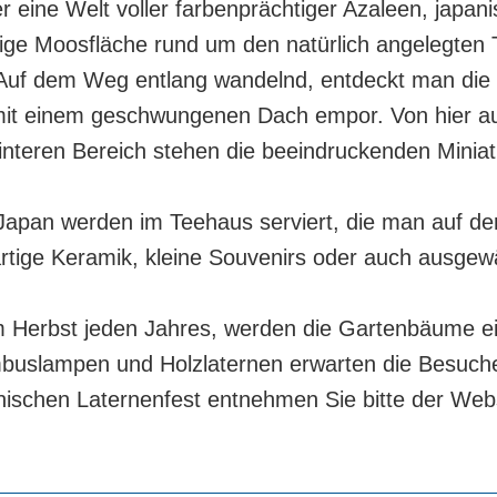
eine Welt voller farbenprächtiger Azaleen, japani
lige Moosfläche rund um den natürlich angelegten 
Auf dem Weg entlang wandelnd, entdeckt man die b
n mit einem geschwungenen Dach empor. Von hier a
interen Bereich stehen die beeindruckenden Minia
 Japan werden im Teehaus serviert, die man auf de
rtige Keramik, kleine Souvenirs oder auch ausge
Herbst jeden Jahres, werden die Gartenbäume ein
mbuslampen und Holzlaternen erwarten die Besuche
ischen Laternenfest entnehmen Sie bitte der Webs