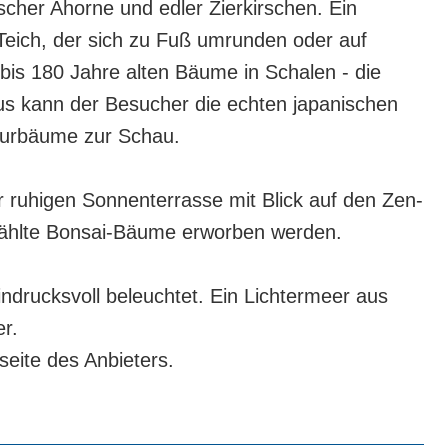
scher Ahorne und edler Zierkirschen. Ein
Teich, der sich zu Fuß umrunden oder auf
is 180 Jahre alten Bäume in Schalen - die
us kann der Besucher die echten japanischen
turbäume zur Schau.
r ruhigen Sonnenterrasse mit Blick auf den Zen-
wählte Bonsai-Bäume erworben werden.
drucksvoll beleuchtet. Ein Lichtermeer aus
r.
eite des Anbieters.