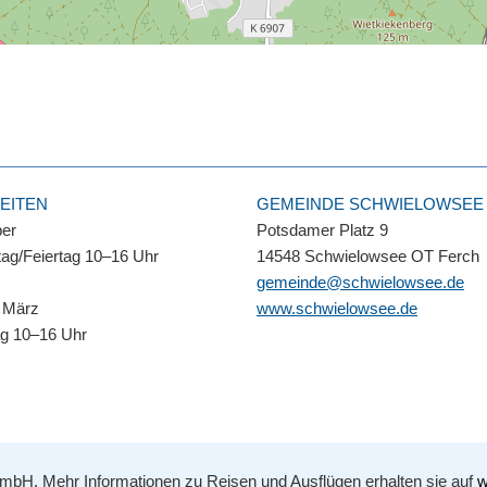
EITEN
GEMEINDE SCHWIELOWSEE
ber
Potsdamer Platz 9
ag/Feiertag 10–16 Uhr
14548 Schwielowsee OT Ferch
gemeinde@schwielowsee.de
 März
www.schwielowsee.de
ag 10–16 Uhr
bH. Mehr Informationen zu Reisen und Ausflügen erhalten sie auf
w