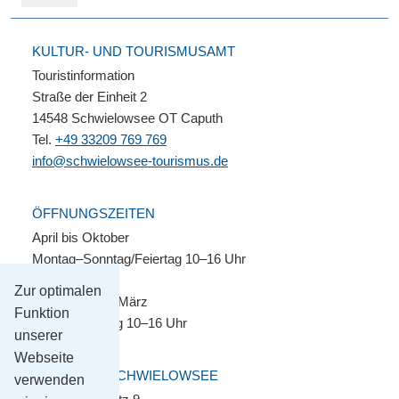
KULTUR- UND TOURISMUSAMT
Touristinformation
Straße der Einheit 2
14548 Schwielowsee OT Caputh
Tel.
+49 33209 769 769
info@schwielowsee-tourismus.de
ÖFFNUNGSZEITEN
April bis Oktober
Montag–Sonntag/Feiertag 10–16 Uhr
Zur optimalen
November bis März
Funktion
Montag–Freitag 10–16 Uhr
unserer
Webseite
GEMEINDE SCHWIELOWSEE
verwenden