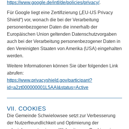
https://www.google.de/intl/de/policies/privacy/
.
Für Google liegt eine Zertifizierung („EU-US Privacy
Shield“) vor, wonach die bei der Verarbeitung
personenbezogener Daten die innerhalb der
Europäischen Union geltenden Datenschutzvorgaben
auch bei der Verarbeitung personenbezogener Daten in
den Vereinigten Staaten von Amerika (USA) eingehalten
werden.
Weitere Informationen können Sie über folgenden Link
abrufen:
https://www.privacyshield.gov/participant?
id=a2zt000000001L5AAI&status=Active
VII. COOKIES
Die Gemeinde Schwielowsee setzt zur Verbesserung
der Nutzerfreundlichkeit und Optimierung der