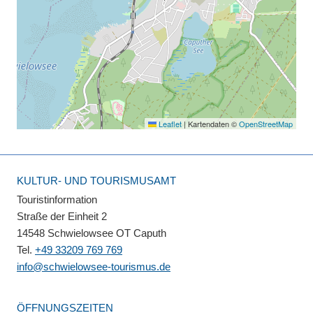
Leaflet
|
Kartendaten ©
OpenStreetMap
KULTUR- UND TOURISMUSAMT
Touristinformation
Straße der Einheit 2
14548 Schwielowsee OT Caputh
Tel.
+49 33209 769 769
info@schwielowsee-tourismus.de
ÖFFNUNGSZEITEN