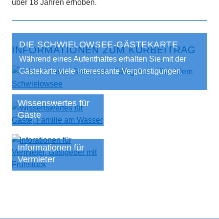
über 18 Jahren erhoben.
DIE SCHWIELOWSEE-GÄSTEKARTE
INFORMATIONEN ZUM KURBEITRAG
Während eines Aufenthaltes erhalten Sie mit der
Gästekarte viele interessante Vergünstigungen.
Wissenswertes für
Gäste
Informationen für
Vermieter