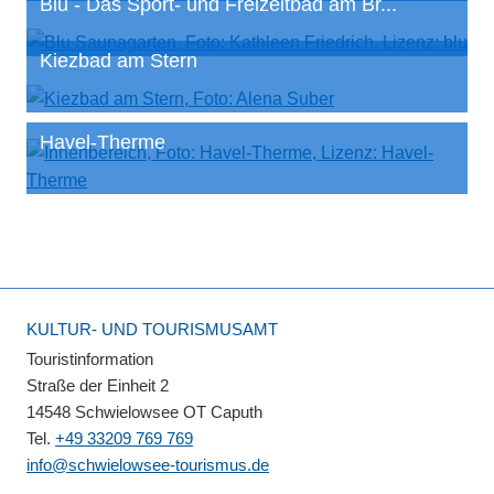
Blu - Das Sport- und Freizeitbad am Br...
Kiezbad am Stern
Havel-Therme
KULTUR- UND TOURISMUSAMT
Touristinformation
Straße der Einheit 2
14548 Schwielowsee OT Caputh
Tel.
+49 33209 769 769
info@schwielowsee-tourismus.de