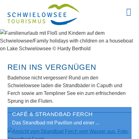
REIN INS VERGNÜGEN
Badehose nicht vergessen! Rund um den
Schwielowsee laden die Strandbäder in Caputh und
Ferch sowie am Templiner See ein zum erfrischenden
Sprung in die Fluten.
CAFÉ & STRANDBAD FERCH
Das Strandbad mit Pavillon und einer ...