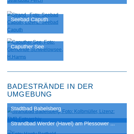
Seebad Caputh
Caputher See
BADESTRÄNDE IN DER
UMGEBUNG
Stadtbad Babelsberg
Strandbad Werder (Havel) am Plessower ...