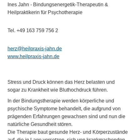
Ines Jahn - Bindungsenergetik-Therapeutin &
Heilpraktikerin für Psychotherapie
Tel. +49 163 759 756 2
herz@heilpraxis-jahn.de
www.heilpraxis-jahn.de
Stress und Druck können das Herz belasten und
sogar zu Krankheit wie Bluthochdruck führen.
In der Bindungstherapie werden körperliche und
psychische Symptome behandelt, die aufgrund von
prägenden Erfahrungen gewachsen sind und nun die
natürliche Gesundheit stören.
Die Therapie baut gesunde Herz- und Körperzustände
auf, die in Lage versetzen, sich von krankmachenden