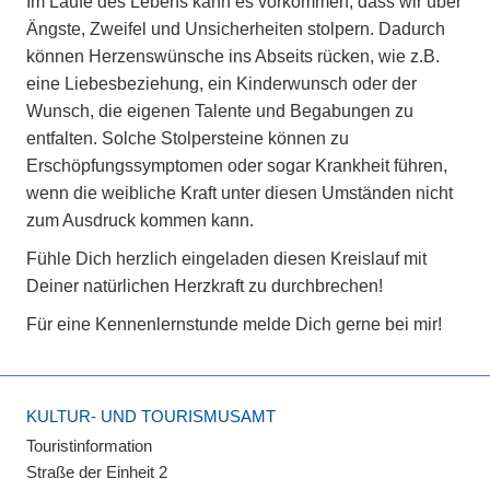
Im Laufe des Lebens kann es vorkommen, dass wir über
Ängste, Zweifel und Unsicherheiten stolpern. Dadurch
können Herzenswünsche ins Abseits rücken, wie z.B.
eine Liebesbeziehung, ein Kinderwunsch oder der
Wunsch, die eigenen Talente und Begabungen zu
entfalten. Solche Stolpersteine können zu
Erschöpfungssymptomen oder sogar Krankheit führen,
wenn die weibliche Kraft unter diesen Umständen nicht
zum Ausdruck kommen kann.
Fühle Dich herzlich eingeladen diesen Kreislauf mit
Deiner natürlichen Herzkraft zu durchbrechen!
Für eine Kennenlernstunde melde Dich gerne bei mir!
KULTUR- UND TOURISMUSAMT
Touristinformation
Straße der Einheit 2