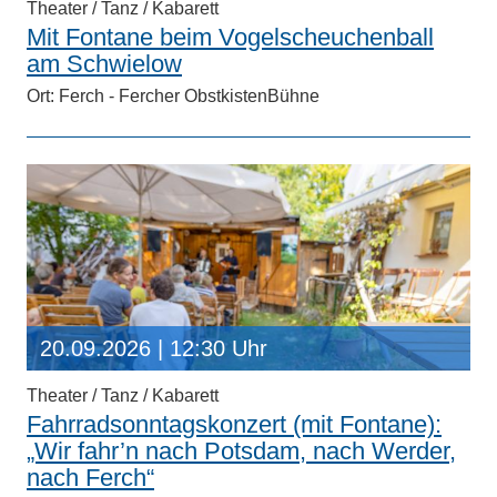
Theater / Tanz / Kabarett
Mit Fontane beim Vogelscheuchenball
am Schwielow
Ort: Ferch - Fercher ObstkistenBühne
20.09.2026
| 12:30 Uhr
Theater / Tanz / Kabarett
Fahrradsonntagskonzert (mit Fontane):
„Wir fahr’n nach Potsdam, nach Werder,
nach Ferch“