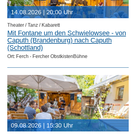
14.08.2026
| 20:00 Uhr
Theater / Tanz / Kabarett
Mit Fontane um den Schwielowsee - von
Caputh (Brandenburg) nach Caputh
(Schottland)
Ort: Ferch - Fercher ObstkistenBühne
09.08.2026
| 15:30 Uhr