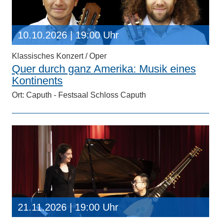
10.10.2026
| 19:00 Uhr
Klassisches Konzert / Oper
Quer durch ganz Amerika: Musik eines
Kontinents
Ort: Caputh - Festsaal Schloss Caputh
21.11.2026
| 19:00 Uhr