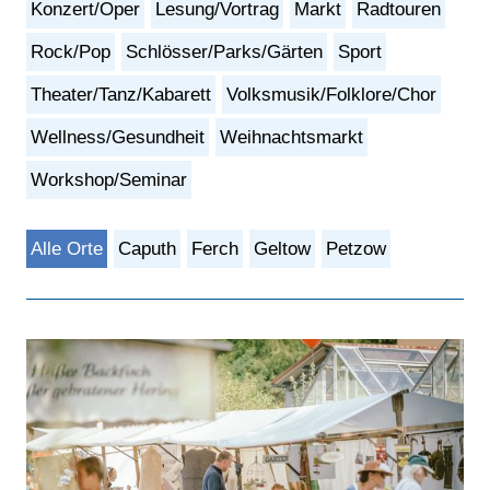
Konzert/Oper
Lesung/Vortrag
Markt
Radtouren
Rock/Pop
Schlösser/Parks/Gärten
Sport
Theater/Tanz/Kabarett
Volksmusik/Folklore/Chor
Wellness/Gesundheit
Weihnachtsmarkt
Workshop/Seminar
Alle Orte
Caputh
Ferch
Geltow
Petzow