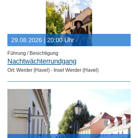
29.08.2026
| 20:00 Uhr
Führung / Besichtigung
Nachtwächterrundgang
Ort: Werder (Havel) - Insel Werder (Havel)