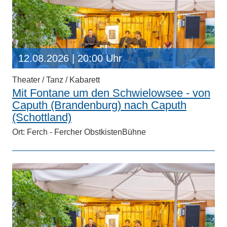
12.08.2026
| 20:00 Uhr
Theater / Tanz / Kabarett
Mit Fontane um den Schwielowsee - von
Caputh (Brandenburg) nach Caputh
(Schottland)
Ort: Ferch - Fercher ObstkistenBühne