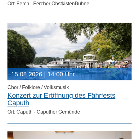
Ort: Ferch - Fercher ObstkistenBühne
15.08.2026
| 14:00 Uhr
Chor / Folklore / Volksmusik
Konzert zur Eröffnung des Fährfests
Caputh
Ort: Caputh - Caputher Gemünde