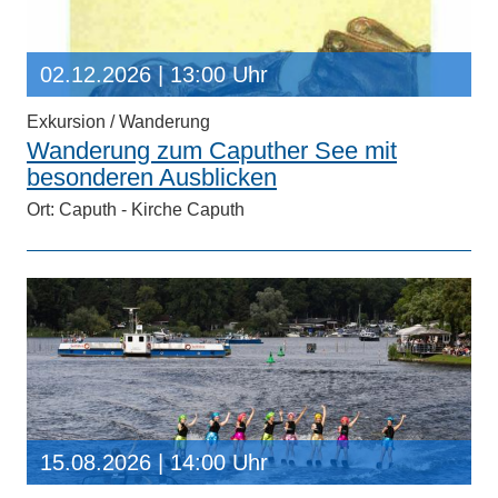
02.12.2026
| 13:00 Uhr
Exkursion / Wanderung
Wanderung zum Caputher See mit
besonderen Ausblicken
Ort: Caputh - Kirche Caputh
15.08.2026
| 14:00 Uhr