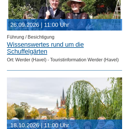
26.09.2026
| 11:00 Uhr
Führung / Besichtigung
Wissenswertes rund um die
Schuffelgärten
Ort: Werder (Havel) - Touristinformation Werder (Havel)
18.10.2026
| 11:00 Uhr