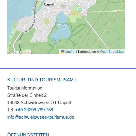
Leaflet
|
Kartendaten ©
OpenStreetMap
KULTUR- UND TOURISMUSAMT
Touristinformation
Straße der Einheit 2
14548 Schwielowsee OT Caputh
Tel.
+49 33209 769 769
info@schwielowsee-tourismus.de
ÖFFNUNGSZEITEN