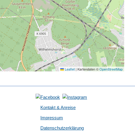
Leaflet
|
Kartendaten ©
OpenStreetMap
Kontakt & Anreise
Impressum
Datenschutzerklärung