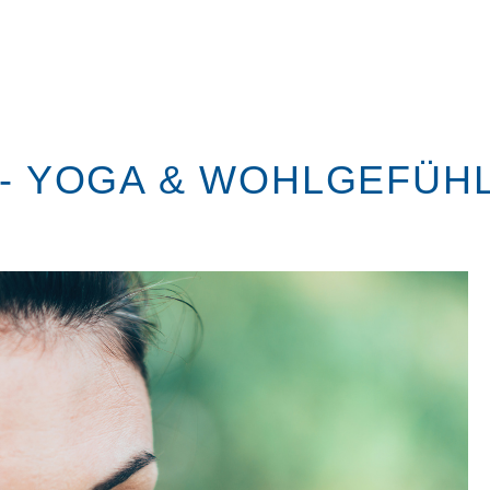
 - YOGA & WOHLGEFÜH