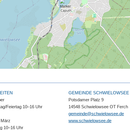
EITEN
GEMEINDE SCHWIELOWSEE
ber
Potsdamer Platz 9
ag/Feiertag 10–16 Uhr
14548 Schwielowsee OT Ferch
gemeinde@schwielowsee.de
 März
www.schwielowsee.de
ag 10–16 Uhr