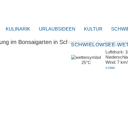
KULINARIK
URLAUBSIDEEN
KULTUR
SCHWI
SCHWIELOWSEE-WE
Luftdruck: 
Niederschl
Wind: 7 km
25°C
© DWD