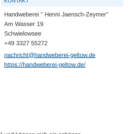
KONTAKT
Handweberei " Henni Jaensch-Zeymer"
Am Wasser 19
Schwielowsee
+49 3327 55272
nachricht@handweberei-geltow.de
https://handweberei-geltow.de/