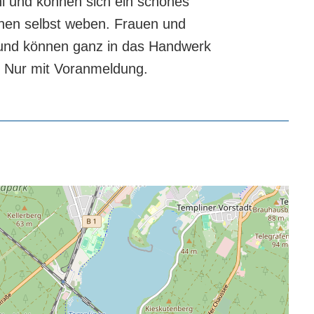
l und können sich ein schönes
inen selbst weben. Frauen und
und können ganz in das Handwerk
. Nur mit Voranmeldung.