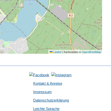
Leaflet
|
Kartendaten ©
OpenStreetMap
Kontakt & Anreise
Impressum
Datenschutzerklärung
Leichte Sprache