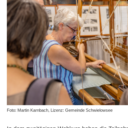
Foto: Martin Karnbach, Lizenz: Gemeinde Schwielowsee