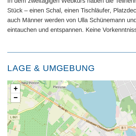
In dem zweitägigen Webkurs haben die Teilneh
Stück – einen Schal, einen Tischläufer, Platz
auch Männer werden von Ulla Schünemann und 
eintauchen und entspannen. Keine Vorkenntnis
LAGE & UMGEBUNG
+
−