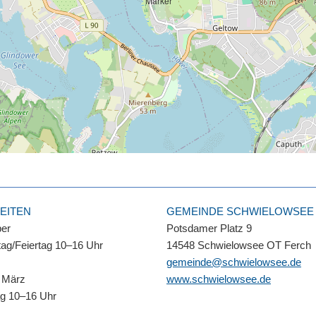
EITEN
GEMEINDE SCHWIELOWSEE
ber
Potsdamer Platz 9
ag/Feiertag 10–16 Uhr
14548 Schwielowsee OT Ferch
gemeinde@schwielowsee.de
 März
www.schwielowsee.de
ag 10–16 Uhr