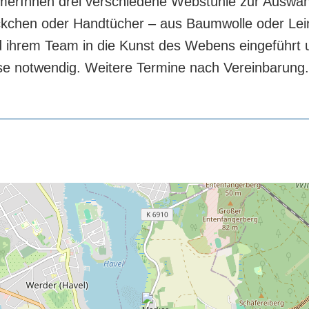
merInnen drei verschiedene Webstühle zur Auswah
deckchen oder Handtücher – aus Baumwolle oder Le
ihrem Team in die Kunst des Webens eingeführt 
se notwendig. Weitere Termine nach Vereinbarung