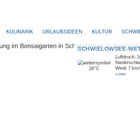
KULINARIK
URLAUBSIDEEN
KULTUR
SCHWI
SCHWIELOWSEE-WE
Luftdruck: 
Niederschl
Wind: 7 km
26°C
© DWD