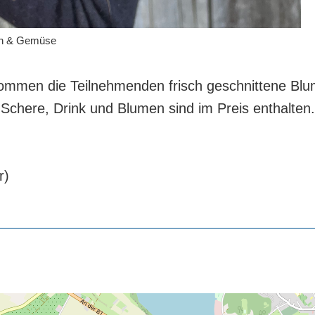
en & Gemüse
ommen die Teilnehmenden frisch geschnittene Blum
Schere, Drink und Blumen sind im Preis enthalten.
r)