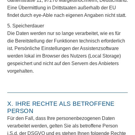
Gartenstraße 11, 97276 Margetshöchheim, Deutschland.
Eine Übermittlung in Drittstaaten außerhalb der EU
findet durch eye-Able nach eigenen Angaben nicht statt.
5. Speicherdauer
Die Daten werden nur so lange verarbeitet, wie es für
die Bereitstellung der Funktionen technisch erforderlich
ist. Persönliche Einstellungen der Assistenzsoftware
werden lokal im Browser des Nutzers (Local Storage)
gespeichert und nicht auf den Servern des Anbieters
vorgehalten.
X. IHRE RECHTE ALS BETROFFENE
PERSON
Für den Fall, dass Ihre personenbezogenen Daten
verarbeitet werden, gelten Sie als betroffene Person
i.S.d. der DSGVO und es stehen Ihnen folgende Rechte