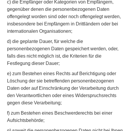
c)
die Empfänger oder Kategorien von Empfängern,
gegenüber denen die personenbezogenen Daten
offengelegt worden sind oder noch offengelegt werden,
insbesondere bei Empfängern in Drittländern oder bei
internationalen Organisationen;
d)
die geplante Dauer, für welche die
personenbezogenen Daten gespeichert werden, oder,
falls dies nicht möglich ist, die Kriterien für die
Festlegung dieser Dauer;
e)
zum Bestehen eines Rechts auf Berichtigung oder
Löschung der sie betreffenden personenbezogenen
Daten oder auf Einschränkung der Verarbeitung durch
den Verantwortlichen oder eines Widerspruchsrechts
gegen diese Verarbeitung;
f)
zum Bestehen eines Beschwerderechts bei einer
Aufsichtsbehörde;
g)
soweit die personenbezogenen Daten nicht bei Ihnen