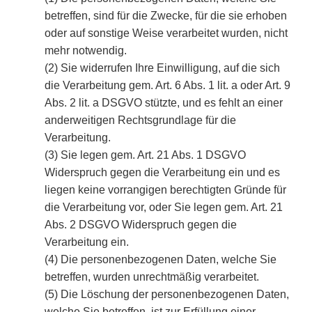
betreffen, sind für die Zwecke, für die sie erhoben
oder auf sonstige Weise verarbeitet wurden, nicht
mehr notwendig.
(2)
Sie widerrufen Ihre Einwilligung, auf die sich
die Verarbeitung gem. Art. 6 Abs. 1 lit. a oder Art. 9
Abs. 2 lit. a DSGVO stützte, und es fehlt an einer
anderweitigen Rechtsgrundlage für die
Verarbeitung.
(3)
Sie legen gem. Art. 21 Abs. 1 DSGVO
Widerspruch gegen die Verarbeitung ein und es
liegen keine vorrangigen berechtigten Gründe für
die Verarbeitung vor, oder Sie legen gem. Art. 21
Abs. 2 DSGVO Widerspruch gegen die
Verarbeitung ein.
(4)
Die personenbezogenen Daten, welche Sie
betreffen, wurden unrechtmäßig verarbeitet.
(5)
Die Löschung der personenbezogenen Daten,
welche Sie betreffen, ist zur Erfüllung einer