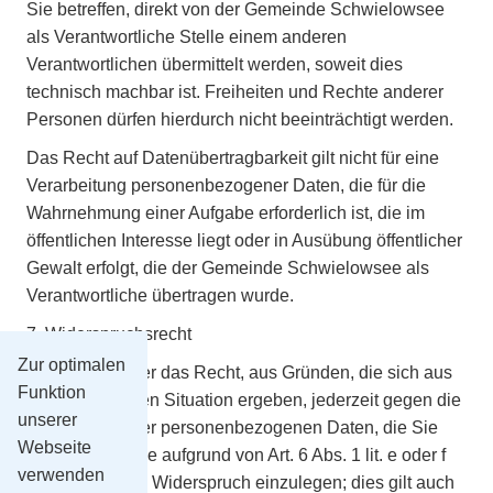
Sie betreffen, direkt von der Gemeinde Schwielowsee
als Verantwortliche Stelle einem anderen
Verantwortlichen übermittelt werden, soweit dies
technisch machbar ist. Freiheiten und Rechte anderer
Personen dürfen hierdurch nicht beeinträchtigt werden.
Das Recht auf Datenübertragbarkeit gilt nicht für eine
Verarbeitung personenbezogener Daten, die für die
Wahrnehmung einer Aufgabe erforderlich ist, die im
öffentlichen Interesse liegt oder in Ausübung öffentlicher
Gewalt erfolgt, die der Gemeinde Schwielowsee als
Verantwortliche übertragen wurde.
7. Widerspruchsrecht
Zur optimalen
Sie haben ferner das Recht, aus Gründen, die sich aus
Funktion
ihrer besonderen Situation ergeben, jederzeit gegen die
unserer
Verarbeitung der personenbezogenen Daten, die Sie
Webseite
betreffen und die aufgrund von Art. 6 Abs. 1 lit. e oder f
verwenden
DSGVO erfolgt, Widerspruch einzulegen; dies gilt auch