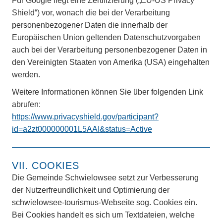
Für Google liegt eine Zertifizierung („EU-US Privacy
Shield“) vor, wonach die bei der Verarbeitung
personenbezogener Daten die innerhalb der
Europäischen Union geltenden Datenschutzvorgaben
auch bei der Verarbeitung personenbezogener Daten in
den Vereinigten Staaten von Amerika (USA) eingehalten
werden.
Weitere Informationen können Sie über folgenden Link
abrufen:
https://www.privacyshield.gov/participant?
id=a2zt000000001L5AAI&status=Active
VII. COOKIES
Die Gemeinde Schwielowsee setzt zur Verbesserung
der Nutzerfreundlichkeit und Optimierung der
schwielowsee-tourismus-Webseite sog. Cookies ein.
Bei Cookies handelt es sich um Textdateien, welche